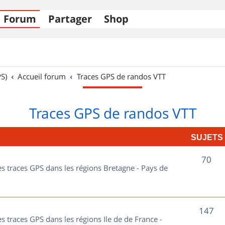
Forum
Partager
Shop
S)
Accueil forum
Traces GPS de randos VTT
Traces GPS de randos VTT
SUJETS
S
70
les traces GPS dans les régions Bretagne - Pays de
u
j
S
147
e
es traces GPS dans les régions Ile de de France -