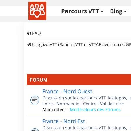
Parcours VTT
Blog
FAQ
UtagawaVTT (Randos VTT et VTTAE avec traces GP
FORUM
France - Nord Ouest
Discussion sur les parcours VTT, les topos, 
Loire - Normandie - Centre - Val de Loire
Modérateur :
Modérateurs des Forums
France - Nord Est
Discussion sur les parcours VTT, les topos, l