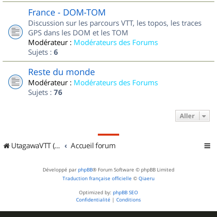
France - DOM-TOM
Discussion sur les parcours VTT, les topos, les traces
GPS dans les DOM et les TOM
Modérateur :
Modérateurs des Forums
Sujets :
6
Reste du monde
Modérateur :
Modérateurs des Forums
Sujets :
76
Aller
UtagawaVTT (Randos VTT et VTTAE avec traces GPS)
Accueil forum
Développé par
phpBB
® Forum Software © phpBB Limited
Traduction française officielle
©
Qiaeru
Optimized by:
phpBB SEO
Confidentialité
|
Conditions