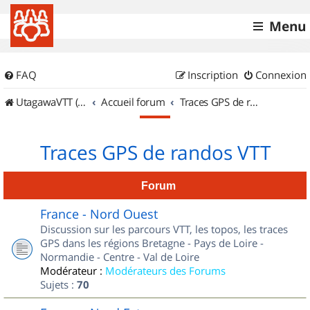
Menu
FAQ
Inscription
Connexion
UtagawaVTT (Randos VTT et VTTAE avec traces GPS)
Accueil forum
Traces GPS de randos VTT
Traces GPS de randos VTT
Forum
France - Nord Ouest
Discussion sur les parcours VTT, les topos, les traces
GPS dans les régions Bretagne - Pays de Loire -
Normandie - Centre - Val de Loire
Modérateur :
Modérateurs des Forums
Sujets :
70