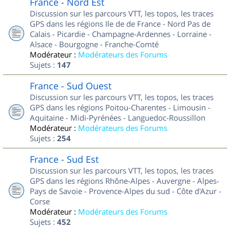
France - Nord Est
Discussion sur les parcours VTT, les topos, les traces
GPS dans les régions Ile de de France - Nord Pas de
Calais - Picardie - Champagne-Ardennes - Lorraine -
Alsace - Bourgogne - Franche-Comté
Modérateur :
Modérateurs des Forums
Sujets :
147
France - Sud Ouest
Discussion sur les parcours VTT, les topos, les traces
GPS dans les régions Poitou-Charentes - Limousin -
Aquitaine - Midi-Pyrénées - Languedoc-Roussillon
Modérateur :
Modérateurs des Forums
Sujets :
254
France - Sud Est
Discussion sur les parcours VTT, les topos, les traces
GPS dans les régions Rhône-Alpes - Auvergne - Alpes-
Pays de Savoie - Provence-Alpes du sud - Côte d'Azur -
Corse
Modérateur :
Modérateurs des Forums
Sujets :
452