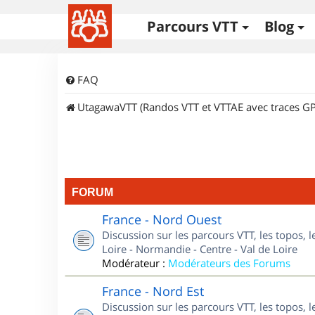
Parcours VTT
Blog
FAQ
UtagawaVTT (Randos VTT et VTTAE avec traces GP
FORUM
France - Nord Ouest
Discussion sur les parcours VTT, les topos, 
Loire - Normandie - Centre - Val de Loire
Modérateur :
Modérateurs des Forums
France - Nord Est
Discussion sur les parcours VTT, les topos, l