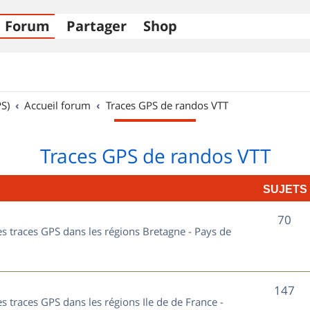
Forum
Partager
Shop
S)
Accueil forum
Traces GPS de randos VTT
Traces GPS de randos VTT
SUJETS
S
70
les traces GPS dans les régions Bretagne - Pays de
u
j
S
147
e
es traces GPS dans les régions Ile de de France -