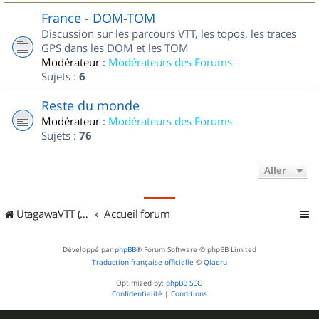
France - DOM-TOM
Discussion sur les parcours VTT, les topos, les traces
GPS dans les DOM et les TOM
Modérateur :
Modérateurs des Forums
Sujets :
6
Reste du monde
Modérateur :
Modérateurs des Forums
Sujets :
76
Aller
UtagawaVTT (Randos VTT et VTTAE avec traces GPS)
Accueil forum
Développé par
phpBB
® Forum Software © phpBB Limited
Traduction française officielle
©
Qiaeru
Optimized by:
phpBB SEO
Confidentialité
|
Conditions