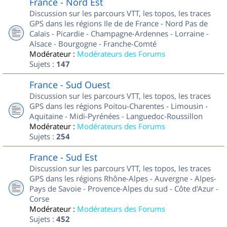
France - Nord Est
Discussion sur les parcours VTT, les topos, les traces
GPS dans les régions Ile de de France - Nord Pas de
Calais - Picardie - Champagne-Ardennes - Lorraine -
Alsace - Bourgogne - Franche-Comté
Modérateur :
Modérateurs des Forums
Sujets :
147
France - Sud Ouest
Discussion sur les parcours VTT, les topos, les traces
GPS dans les régions Poitou-Charentes - Limousin -
Aquitaine - Midi-Pyrénées - Languedoc-Roussillon
Modérateur :
Modérateurs des Forums
Sujets :
254
France - Sud Est
Discussion sur les parcours VTT, les topos, les traces
GPS dans les régions Rhône-Alpes - Auvergne - Alpes-
Pays de Savoie - Provence-Alpes du sud - Côte d'Azur -
Corse
Modérateur :
Modérateurs des Forums
Sujets :
452