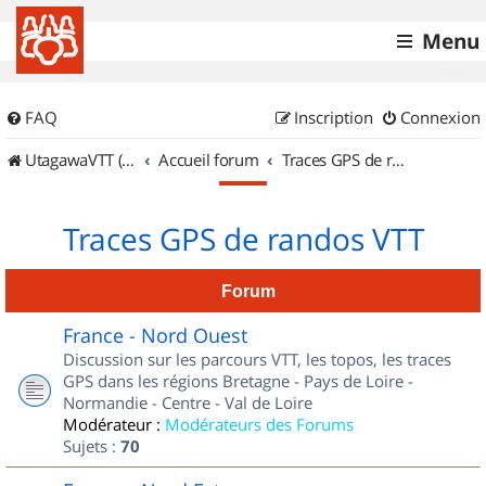
Menu
FAQ
Inscription
Connexion
UtagawaVTT (Randos VTT et VTTAE avec traces GPS)
Accueil forum
Traces GPS de randos VTT
Traces GPS de randos VTT
Forum
France - Nord Ouest
Discussion sur les parcours VTT, les topos, les traces
GPS dans les régions Bretagne - Pays de Loire -
Normandie - Centre - Val de Loire
Modérateur :
Modérateurs des Forums
Sujets :
70