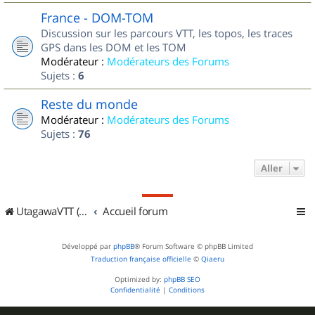
France - DOM-TOM
Discussion sur les parcours VTT, les topos, les traces
GPS dans les DOM et les TOM
Modérateur :
Modérateurs des Forums
Sujets :
6
Reste du monde
Modérateur :
Modérateurs des Forums
Sujets :
76
Aller
UtagawaVTT (Randos VTT et VTTAE avec traces GPS)
Accueil forum
Développé par
phpBB
® Forum Software © phpBB Limited
Traduction française officielle
©
Qiaeru
Optimized by:
phpBB SEO
Confidentialité
|
Conditions