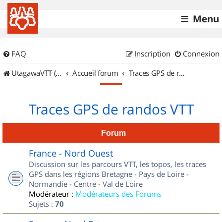
Menu
FAQ
Inscription
Connexion
UtagawaVTT (Randos VTT et VTTAE avec traces GPS)
Accueil forum
Traces GPS de randos VTT
Traces GPS de randos VTT
Forum
France - Nord Ouest
Discussion sur les parcours VTT, les topos, les traces
GPS dans les régions Bretagne - Pays de Loire -
Normandie - Centre - Val de Loire
Modérateur :
Modérateurs des Forums
Sujets :
70