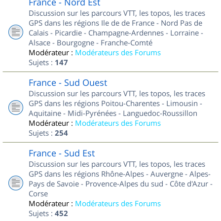
France - Nord Est
Discussion sur les parcours VTT, les topos, les traces
GPS dans les régions Ile de de France - Nord Pas de
Calais - Picardie - Champagne-Ardennes - Lorraine -
Alsace - Bourgogne - Franche-Comté
Modérateur :
Modérateurs des Forums
Sujets :
147
France - Sud Ouest
Discussion sur les parcours VTT, les topos, les traces
GPS dans les régions Poitou-Charentes - Limousin -
Aquitaine - Midi-Pyrénées - Languedoc-Roussillon
Modérateur :
Modérateurs des Forums
Sujets :
254
France - Sud Est
Discussion sur les parcours VTT, les topos, les traces
GPS dans les régions Rhône-Alpes - Auvergne - Alpes-
Pays de Savoie - Provence-Alpes du sud - Côte d'Azur -
Corse
Modérateur :
Modérateurs des Forums
Sujets :
452