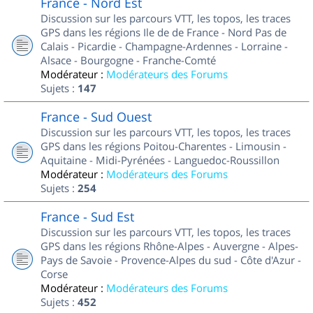
France - Nord Est
Discussion sur les parcours VTT, les topos, les traces
GPS dans les régions Ile de de France - Nord Pas de
Calais - Picardie - Champagne-Ardennes - Lorraine -
Alsace - Bourgogne - Franche-Comté
Modérateur :
Modérateurs des Forums
Sujets :
147
France - Sud Ouest
Discussion sur les parcours VTT, les topos, les traces
GPS dans les régions Poitou-Charentes - Limousin -
Aquitaine - Midi-Pyrénées - Languedoc-Roussillon
Modérateur :
Modérateurs des Forums
Sujets :
254
France - Sud Est
Discussion sur les parcours VTT, les topos, les traces
GPS dans les régions Rhône-Alpes - Auvergne - Alpes-
Pays de Savoie - Provence-Alpes du sud - Côte d'Azur -
Corse
Modérateur :
Modérateurs des Forums
Sujets :
452