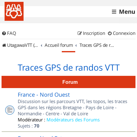
Menu
FAQ
Inscription
Connexion
UtagawaVTT (Randos VTT et VTTAE avec traces GPS)
Accueil forum
Traces GPS de randos VTT
Traces GPS de randos VTT
Forum
France - Nord Ouest
Discussion sur les parcours VTT, les topos, les traces
GPS dans les régions Bretagne - Pays de Loire -
Normandie - Centre - Val de Loire
Modérateur :
Modérateurs des Forums
Sujets :
70