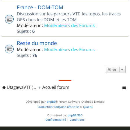
France - DOM-TOM
Discussion sur les parcours VTT, les topos, les traces
GPS dans les DOM et les TOM
Modérateur :
Modérateurs des Forums
Sujets :
6
Reste du monde
Modérateur :
Modérateurs des Forums
Sujets :
76
Aller
UtagawaVTT (Randos VTT et VTTAE avec traces GPS)
Accueil forum
Développé par
phpBB
® Forum Software © phpBB Limited
Traduction française officielle
©
Qiaeru
Optimized by:
phpBB SEO
Confidentialité
|
Conditions