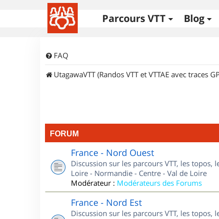
Parcours VTT
Blog
FAQ
UtagawaVTT (Randos VTT et VTTAE avec traces GP
FORUM
France - Nord Ouest
Discussion sur les parcours VTT, les topos, 
Loire - Normandie - Centre - Val de Loire
Modérateur :
Modérateurs des Forums
France - Nord Est
Discussion sur les parcours VTT, les topos, l