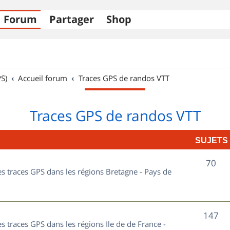
Forum
Partager
Shop
S)
Accueil forum
Traces GPS de randos VTT
Traces GPS de randos VTT
SUJETS
S
70
les traces GPS dans les régions Bretagne - Pays de
u
j
S
147
e
es traces GPS dans les régions Ile de de France -