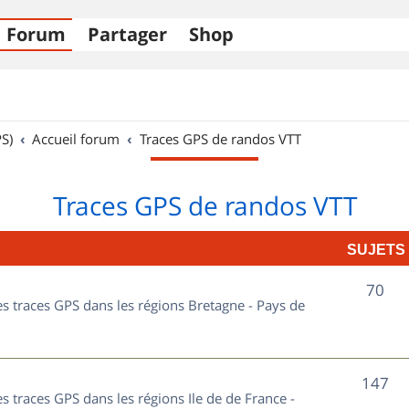
Forum
Partager
Shop
S)
Accueil forum
Traces GPS de randos VTT
Traces GPS de randos VTT
SUJETS
S
70
les traces GPS dans les régions Bretagne - Pays de
u
j
S
147
e
es traces GPS dans les régions Ile de de France -