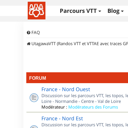
Parcours VTT
Blog
FAQ
UtagawaVTT (Randos VTT et VTTAE avec traces GP
FORUM
France - Nord Ouest
Discussion sur les parcours VTT, les topos, 
Loire - Normandie - Centre - Val de Loire
Modérateur :
Modérateurs des Forums
France - Nord Est
Discussion sur les parcours VTT, les topos, l