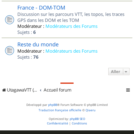
France - DOM-TOM
Discussion sur les parcours VTT, les topos, les traces
GPS dans les DOM et les TOM
Modérateur :
Modérateurs des Forums
Sujets :
6
Reste du monde
Modérateur :
Modérateurs des Forums
Sujets :
76
Aller
UtagawaVTT (Randos VTT et VTTAE avec traces GPS)
Accueil forum
Développé par
phpBB
® Forum Software © phpBB Limited
Traduction française officielle
©
Qiaeru
Optimized by:
phpBB SEO
Confidentialité
|
Conditions