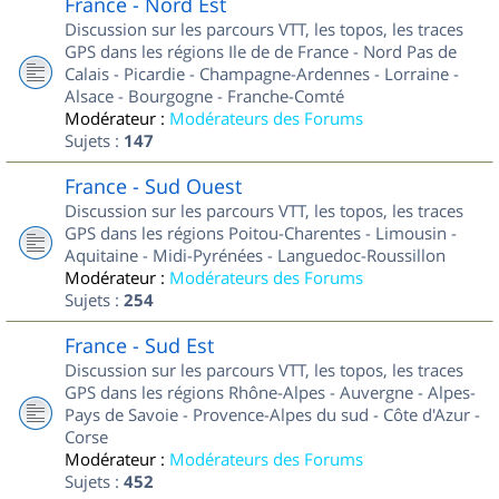
France - Nord Est
Discussion sur les parcours VTT, les topos, les traces
GPS dans les régions Ile de de France - Nord Pas de
Calais - Picardie - Champagne-Ardennes - Lorraine -
Alsace - Bourgogne - Franche-Comté
Modérateur :
Modérateurs des Forums
Sujets :
147
France - Sud Ouest
Discussion sur les parcours VTT, les topos, les traces
GPS dans les régions Poitou-Charentes - Limousin -
Aquitaine - Midi-Pyrénées - Languedoc-Roussillon
Modérateur :
Modérateurs des Forums
Sujets :
254
France - Sud Est
Discussion sur les parcours VTT, les topos, les traces
GPS dans les régions Rhône-Alpes - Auvergne - Alpes-
Pays de Savoie - Provence-Alpes du sud - Côte d'Azur -
Corse
Modérateur :
Modérateurs des Forums
Sujets :
452