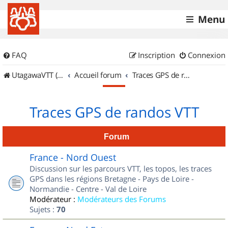
Menu
FAQ
Inscription
Connexion
UtagawaVTT (Randos VTT et VTTAE avec traces GPS)
Accueil forum
Traces GPS de randos VTT
Traces GPS de randos VTT
Forum
France - Nord Ouest
Discussion sur les parcours VTT, les topos, les traces
GPS dans les régions Bretagne - Pays de Loire -
Normandie - Centre - Val de Loire
Modérateur :
Modérateurs des Forums
Sujets :
70