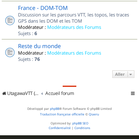
France - DOM-TOM
Discussion sur les parcours VTT, les topos, les traces
GPS dans les DOM et les TOM
Modérateur :
Modérateurs des Forums
Sujets :
6
Reste du monde
Modérateur :
Modérateurs des Forums
Sujets :
76
Aller
UtagawaVTT (Randos VTT et VTTAE avec traces GPS)
Accueil forum
Développé par
phpBB
® Forum Software © phpBB Limited
Traduction française officielle
©
Qiaeru
Optimized by:
phpBB SEO
Confidentialité
|
Conditions