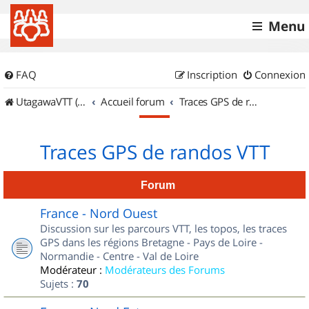
Menu
FAQ
Inscription
Connexion
UtagawaVTT (Randos VTT et VTTAE avec traces GPS)
Accueil forum
Traces GPS de randos VTT
Traces GPS de randos VTT
Forum
France - Nord Ouest
Discussion sur les parcours VTT, les topos, les traces
GPS dans les régions Bretagne - Pays de Loire -
Normandie - Centre - Val de Loire
Modérateur :
Modérateurs des Forums
Sujets :
70