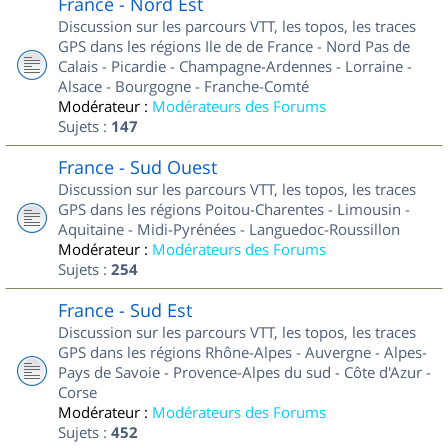
France - Nord Est
Discussion sur les parcours VTT, les topos, les traces
GPS dans les régions Ile de de France - Nord Pas de
Calais - Picardie - Champagne-Ardennes - Lorraine -
Alsace - Bourgogne - Franche-Comté
Modérateur :
Modérateurs des Forums
Sujets :
147
France - Sud Ouest
Discussion sur les parcours VTT, les topos, les traces
GPS dans les régions Poitou-Charentes - Limousin -
Aquitaine - Midi-Pyrénées - Languedoc-Roussillon
Modérateur :
Modérateurs des Forums
Sujets :
254
France - Sud Est
Discussion sur les parcours VTT, les topos, les traces
GPS dans les régions Rhône-Alpes - Auvergne - Alpes-
Pays de Savoie - Provence-Alpes du sud - Côte d'Azur -
Corse
Modérateur :
Modérateurs des Forums
Sujets :
452