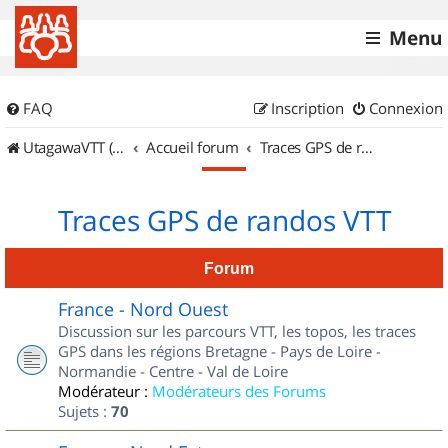
Menu
FAQ
Inscription
Connexion
UtagawaVTT (Randos VTT et VTTAE avec traces GPS)
Accueil forum
Traces GPS de randos VTT
Traces GPS de randos VTT
Forum
France - Nord Ouest
Discussion sur les parcours VTT, les topos, les traces
GPS dans les régions Bretagne - Pays de Loire -
Normandie - Centre - Val de Loire
Modérateur :
Modérateurs des Forums
Sujets :
70