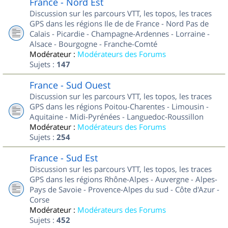
France - Nord Est
Discussion sur les parcours VTT, les topos, les traces
GPS dans les régions Ile de de France - Nord Pas de
Calais - Picardie - Champagne-Ardennes - Lorraine -
Alsace - Bourgogne - Franche-Comté
Modérateur :
Modérateurs des Forums
Sujets :
147
France - Sud Ouest
Discussion sur les parcours VTT, les topos, les traces
GPS dans les régions Poitou-Charentes - Limousin -
Aquitaine - Midi-Pyrénées - Languedoc-Roussillon
Modérateur :
Modérateurs des Forums
Sujets :
254
France - Sud Est
Discussion sur les parcours VTT, les topos, les traces
GPS dans les régions Rhône-Alpes - Auvergne - Alpes-
Pays de Savoie - Provence-Alpes du sud - Côte d'Azur -
Corse
Modérateur :
Modérateurs des Forums
Sujets :
452