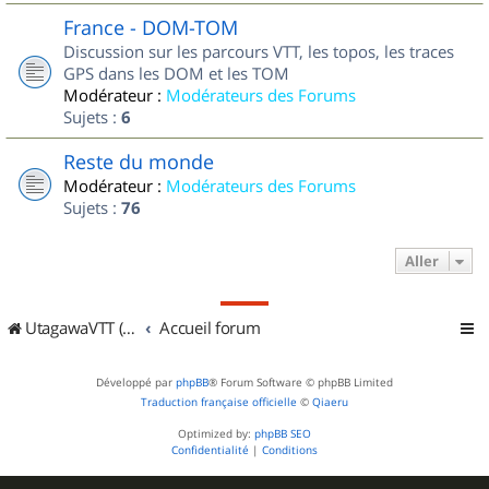
France - DOM-TOM
Discussion sur les parcours VTT, les topos, les traces
GPS dans les DOM et les TOM
Modérateur :
Modérateurs des Forums
Sujets :
6
Reste du monde
Modérateur :
Modérateurs des Forums
Sujets :
76
Aller
UtagawaVTT (Randos VTT et VTTAE avec traces GPS)
Accueil forum
Développé par
phpBB
® Forum Software © phpBB Limited
Traduction française officielle
©
Qiaeru
Optimized by:
phpBB SEO
Confidentialité
|
Conditions