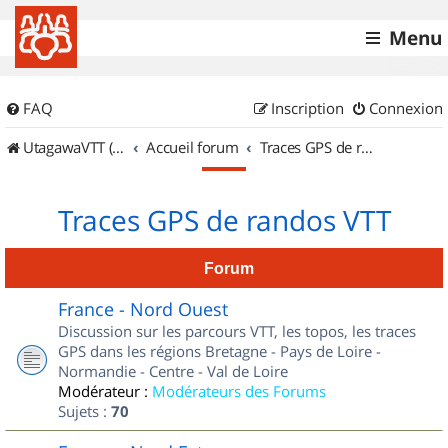
Menu
FAQ
Inscription
Connexion
UtagawaVTT (Randos VTT et VTTAE avec traces GPS)
Accueil forum
Traces GPS de randos VTT
Traces GPS de randos VTT
Forum
France - Nord Ouest
Discussion sur les parcours VTT, les topos, les traces
GPS dans les régions Bretagne - Pays de Loire -
Normandie - Centre - Val de Loire
Modérateur :
Modérateurs des Forums
Sujets :
70