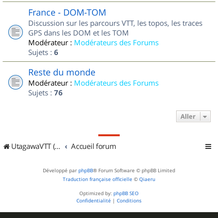
France - DOM-TOM
Discussion sur les parcours VTT, les topos, les traces
GPS dans les DOM et les TOM
Modérateur :
Modérateurs des Forums
Sujets :
6
Reste du monde
Modérateur :
Modérateurs des Forums
Sujets :
76
Aller
UtagawaVTT (Randos VTT et VTTAE avec traces GPS)
Accueil forum
Développé par
phpBB
® Forum Software © phpBB Limited
Traduction française officielle
©
Qiaeru
Optimized by:
phpBB SEO
Confidentialité
|
Conditions