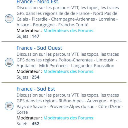
France - Nord Est
Discussion sur les parcours VTT, les topos, les traces
GPS dans les régions Ile de de France - Nord Pas de
Calais - Picardie - Champagne-Ardennes - Lorraine -
Alsace - Bourgogne - Franche-Comté
Modérateur :
Modérateurs des Forums
Sujets :
147
France - Sud Ouest
Discussion sur les parcours VTT, les topos, les traces
GPS dans les régions Poitou-Charentes - Limousin -
Aquitaine - Midi-Pyrénées - Languedoc-Roussillon
Modérateur :
Modérateurs des Forums
Sujets :
254
France - Sud Est
Discussion sur les parcours VTT, les topos, les traces
GPS dans les régions Rhône-Alpes - Auvergne - Alpes-
Pays de Savoie - Provence-Alpes du sud - Côte d'Azur -
Corse
Modérateur :
Modérateurs des Forums
Sujets :
452