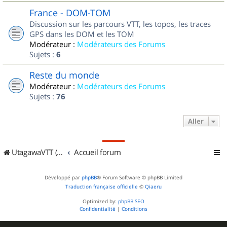
France - DOM-TOM
Discussion sur les parcours VTT, les topos, les traces
GPS dans les DOM et les TOM
Modérateur :
Modérateurs des Forums
Sujets :
6
Reste du monde
Modérateur :
Modérateurs des Forums
Sujets :
76
Aller
UtagawaVTT (Randos VTT et VTTAE avec traces GPS)
Accueil forum
Développé par
phpBB
® Forum Software © phpBB Limited
Traduction française officielle
©
Qiaeru
Optimized by:
phpBB SEO
Confidentialité
|
Conditions