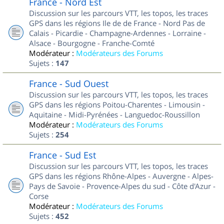
France - Nord Est
Discussion sur les parcours VTT, les topos, les traces
GPS dans les régions Ile de de France - Nord Pas de
Calais - Picardie - Champagne-Ardennes - Lorraine -
Alsace - Bourgogne - Franche-Comté
Modérateur :
Modérateurs des Forums
Sujets :
147
France - Sud Ouest
Discussion sur les parcours VTT, les topos, les traces
GPS dans les régions Poitou-Charentes - Limousin -
Aquitaine - Midi-Pyrénées - Languedoc-Roussillon
Modérateur :
Modérateurs des Forums
Sujets :
254
France - Sud Est
Discussion sur les parcours VTT, les topos, les traces
GPS dans les régions Rhône-Alpes - Auvergne - Alpes-
Pays de Savoie - Provence-Alpes du sud - Côte d'Azur -
Corse
Modérateur :
Modérateurs des Forums
Sujets :
452