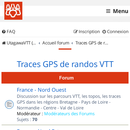
Menu
FAQ
Inscription
Connexion
UtagawaVTT (Randos VTT et VTTAE avec traces GPS)
Accueil forum
Traces GPS de randos VTT
Traces GPS de randos VTT
Forum
France - Nord Ouest
Discussion sur les parcours VTT, les topos, les traces
GPS dans les régions Bretagne - Pays de Loire -
Normandie - Centre - Val de Loire
Modérateur :
Modérateurs des Forums
Sujets :
70