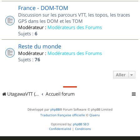
France - DOM-TOM
Discussion sur les parcours VTT, les topos, les traces
GPS dans les DOM et les TOM
Modérateur :
Modérateurs des Forums
Sujets :
6
Reste du monde
Modérateur :
Modérateurs des Forums
Sujets :
76
Aller
UtagawaVTT (Randos VTT et VTTAE avec traces GPS)
Accueil forum
Développé par
phpBB
® Forum Software © phpBB Limited
Traduction française officielle
©
Qiaeru
Optimized by:
phpBB SEO
Confidentialité
|
Conditions