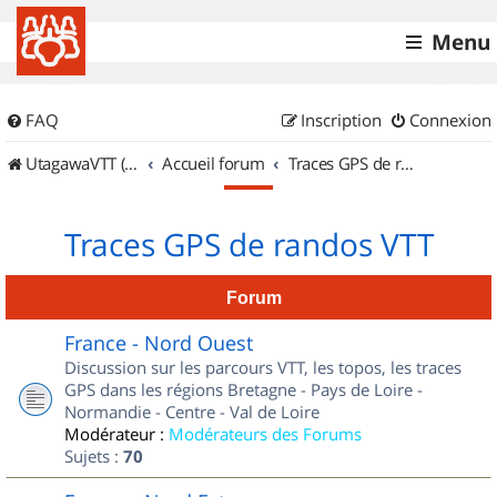
Menu
FAQ
Inscription
Connexion
UtagawaVTT (Randos VTT et VTTAE avec traces GPS)
Accueil forum
Traces GPS de randos VTT
Traces GPS de randos VTT
Forum
France - Nord Ouest
Discussion sur les parcours VTT, les topos, les traces
GPS dans les régions Bretagne - Pays de Loire -
Normandie - Centre - Val de Loire
Modérateur :
Modérateurs des Forums
Sujets :
70