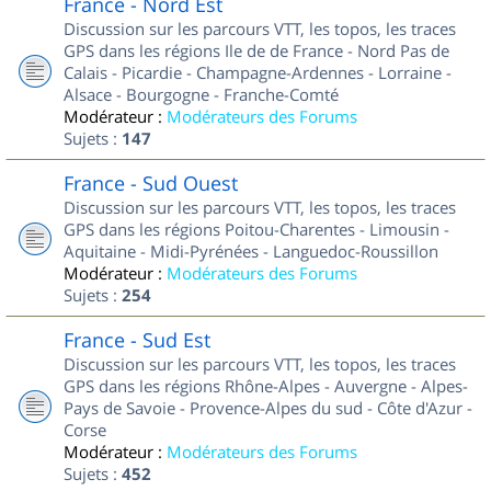
France - Nord Est
Discussion sur les parcours VTT, les topos, les traces
GPS dans les régions Ile de de France - Nord Pas de
Calais - Picardie - Champagne-Ardennes - Lorraine -
Alsace - Bourgogne - Franche-Comté
Modérateur :
Modérateurs des Forums
Sujets :
147
France - Sud Ouest
Discussion sur les parcours VTT, les topos, les traces
GPS dans les régions Poitou-Charentes - Limousin -
Aquitaine - Midi-Pyrénées - Languedoc-Roussillon
Modérateur :
Modérateurs des Forums
Sujets :
254
France - Sud Est
Discussion sur les parcours VTT, les topos, les traces
GPS dans les régions Rhône-Alpes - Auvergne - Alpes-
Pays de Savoie - Provence-Alpes du sud - Côte d'Azur -
Corse
Modérateur :
Modérateurs des Forums
Sujets :
452