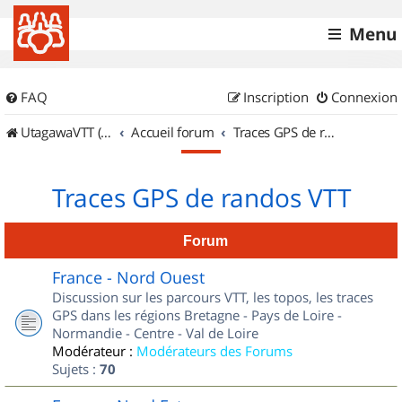
Menu
FAQ
Inscription
Connexion
UtagawaVTT (Randos VTT et VTTAE avec traces GPS)
Accueil forum
Traces GPS de randos VTT
Traces GPS de randos VTT
Forum
France - Nord Ouest
Discussion sur les parcours VTT, les topos, les traces
GPS dans les régions Bretagne - Pays de Loire -
Normandie - Centre - Val de Loire
Modérateur :
Modérateurs des Forums
Sujets :
70