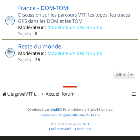
France - DOM-TOM
Discussion sur les parcours VTT, les topos, les traces
GPS dans les DOM et les TOM
Modérateur :
Modérateurs des Forums
Sujets :
6
Reste du monde
Modérateur :
Modérateurs des Forums
Sujets :
76
Aller
UtagawaVTT (Randos VTT et VTTAE avec traces GPS)
Accueil forum
Développé par
phpBB
® Forum Software © phpBB Limited
Traduction française officielle
©
Qiaeru
Optimized by:
phpBB SEO
Confidentialité
|
Conditions