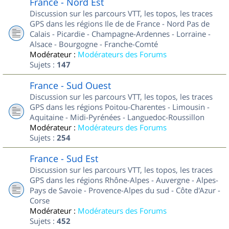
France - Nord Est
Discussion sur les parcours VTT, les topos, les traces
GPS dans les régions Ile de de France - Nord Pas de
Calais - Picardie - Champagne-Ardennes - Lorraine -
Alsace - Bourgogne - Franche-Comté
Modérateur :
Modérateurs des Forums
Sujets :
147
France - Sud Ouest
Discussion sur les parcours VTT, les topos, les traces
GPS dans les régions Poitou-Charentes - Limousin -
Aquitaine - Midi-Pyrénées - Languedoc-Roussillon
Modérateur :
Modérateurs des Forums
Sujets :
254
France - Sud Est
Discussion sur les parcours VTT, les topos, les traces
GPS dans les régions Rhône-Alpes - Auvergne - Alpes-
Pays de Savoie - Provence-Alpes du sud - Côte d'Azur -
Corse
Modérateur :
Modérateurs des Forums
Sujets :
452