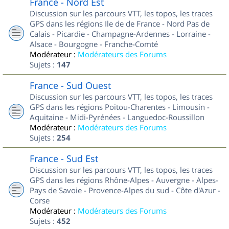
France - Nord Est
Discussion sur les parcours VTT, les topos, les traces
GPS dans les régions Ile de de France - Nord Pas de
Calais - Picardie - Champagne-Ardennes - Lorraine -
Alsace - Bourgogne - Franche-Comté
Modérateur :
Modérateurs des Forums
Sujets :
147
France - Sud Ouest
Discussion sur les parcours VTT, les topos, les traces
GPS dans les régions Poitou-Charentes - Limousin -
Aquitaine - Midi-Pyrénées - Languedoc-Roussillon
Modérateur :
Modérateurs des Forums
Sujets :
254
France - Sud Est
Discussion sur les parcours VTT, les topos, les traces
GPS dans les régions Rhône-Alpes - Auvergne - Alpes-
Pays de Savoie - Provence-Alpes du sud - Côte d'Azur -
Corse
Modérateur :
Modérateurs des Forums
Sujets :
452