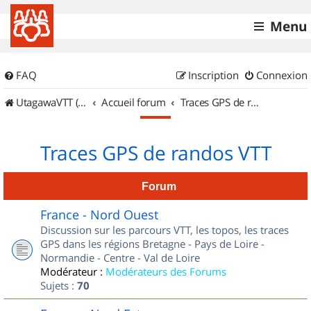
Menu
FAQ
Inscription
Connexion
UtagawaVTT (Randos VTT et VTTAE avec traces GPS)
Accueil forum
Traces GPS de randos VTT
Traces GPS de randos VTT
Forum
France - Nord Ouest
Discussion sur les parcours VTT, les topos, les traces
GPS dans les régions Bretagne - Pays de Loire -
Normandie - Centre - Val de Loire
Modérateur :
Modérateurs des Forums
Sujets :
70