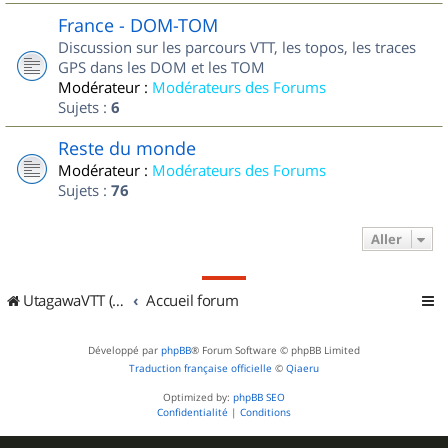
France - DOM-TOM
Discussion sur les parcours VTT, les topos, les traces
GPS dans les DOM et les TOM
Modérateur :
Modérateurs des Forums
Sujets :
6
Reste du monde
Modérateur :
Modérateurs des Forums
Sujets :
76
Aller
UtagawaVTT (Randos VTT et VTTAE avec traces GPS)
Accueil forum
Développé par
phpBB
® Forum Software © phpBB Limited
Traduction française officielle
©
Qiaeru
Optimized by:
phpBB SEO
Confidentialité
|
Conditions