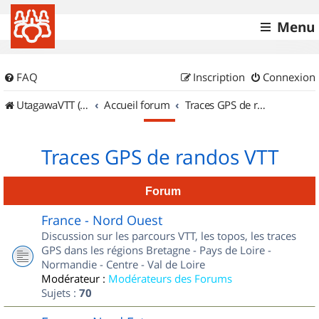
Menu
FAQ
Inscription
Connexion
UtagawaVTT (Randos VTT et VTTAE avec traces GPS)
Accueil forum
Traces GPS de randos VTT
Traces GPS de randos VTT
Forum
France - Nord Ouest
Discussion sur les parcours VTT, les topos, les traces
GPS dans les régions Bretagne - Pays de Loire -
Normandie - Centre - Val de Loire
Modérateur :
Modérateurs des Forums
Sujets :
70