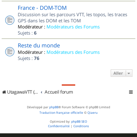
France - DOM-TOM
Discussion sur les parcours VTT, les topos, les traces
GPS dans les DOM et les TOM
Modérateur :
Modérateurs des Forums
Sujets :
6
Reste du monde
Modérateur :
Modérateurs des Forums
Sujets :
76
Aller
UtagawaVTT (Randos VTT et VTTAE avec traces GPS)
Accueil forum
Développé par
phpBB
® Forum Software © phpBB Limited
Traduction française officielle
©
Qiaeru
Optimized by:
phpBB SEO
Confidentialité
|
Conditions