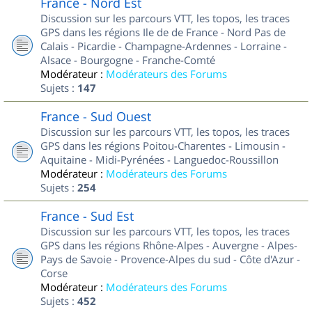
France - Nord Est
Discussion sur les parcours VTT, les topos, les traces
GPS dans les régions Ile de de France - Nord Pas de
Calais - Picardie - Champagne-Ardennes - Lorraine -
Alsace - Bourgogne - Franche-Comté
Modérateur :
Modérateurs des Forums
Sujets :
147
France - Sud Ouest
Discussion sur les parcours VTT, les topos, les traces
GPS dans les régions Poitou-Charentes - Limousin -
Aquitaine - Midi-Pyrénées - Languedoc-Roussillon
Modérateur :
Modérateurs des Forums
Sujets :
254
France - Sud Est
Discussion sur les parcours VTT, les topos, les traces
GPS dans les régions Rhône-Alpes - Auvergne - Alpes-
Pays de Savoie - Provence-Alpes du sud - Côte d'Azur -
Corse
Modérateur :
Modérateurs des Forums
Sujets :
452