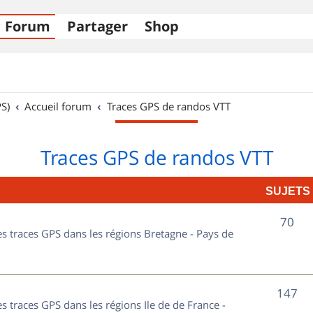
Forum
Partager
Shop
S)
Accueil forum
Traces GPS de randos VTT
Traces GPS de randos VTT
SUJETS
S
70
les traces GPS dans les régions Bretagne - Pays de
u
j
S
147
e
es traces GPS dans les régions Ile de de France -