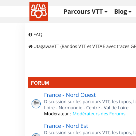
Parcours VTT
Blog
FAQ
UtagawaVTT (Randos VTT et VTTAE avec traces GP
FORUM
France - Nord Ouest
Discussion sur les parcours VTT, les topos, 
Loire - Normandie - Centre - Val de Loire
Modérateur :
Modérateurs des Forums
France - Nord Est
Discussion sur les parcours VTT, les topos, l