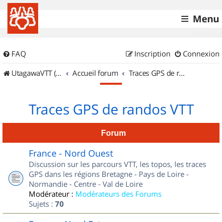
Menu
FAQ
Inscription
Connexion
UtagawaVTT (Randos VTT et VTTAE avec traces GPS)
Accueil forum
Traces GPS de randos VTT
Traces GPS de randos VTT
Forum
France - Nord Ouest
Discussion sur les parcours VTT, les topos, les traces
GPS dans les régions Bretagne - Pays de Loire -
Normandie - Centre - Val de Loire
Modérateur :
Modérateurs des Forums
Sujets :
70