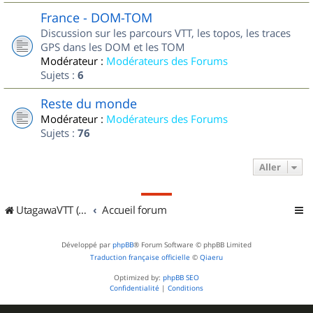
France - DOM-TOM
Discussion sur les parcours VTT, les topos, les traces
GPS dans les DOM et les TOM
Modérateur :
Modérateurs des Forums
Sujets :
6
Reste du monde
Modérateur :
Modérateurs des Forums
Sujets :
76
Aller
UtagawaVTT (Randos VTT et VTTAE avec traces GPS)
Accueil forum
Développé par
phpBB
® Forum Software © phpBB Limited
Traduction française officielle
©
Qiaeru
Optimized by:
phpBB SEO
Confidentialité
|
Conditions