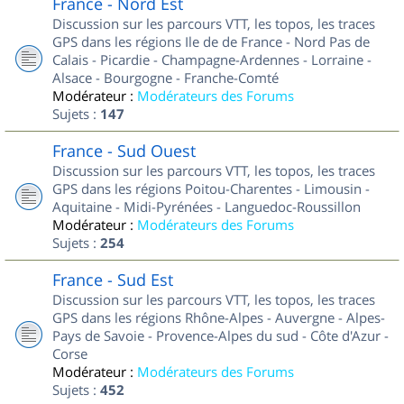
France - Nord Est
Discussion sur les parcours VTT, les topos, les traces
GPS dans les régions Ile de de France - Nord Pas de
Calais - Picardie - Champagne-Ardennes - Lorraine -
Alsace - Bourgogne - Franche-Comté
Modérateur :
Modérateurs des Forums
Sujets :
147
France - Sud Ouest
Discussion sur les parcours VTT, les topos, les traces
GPS dans les régions Poitou-Charentes - Limousin -
Aquitaine - Midi-Pyrénées - Languedoc-Roussillon
Modérateur :
Modérateurs des Forums
Sujets :
254
France - Sud Est
Discussion sur les parcours VTT, les topos, les traces
GPS dans les régions Rhône-Alpes - Auvergne - Alpes-
Pays de Savoie - Provence-Alpes du sud - Côte d'Azur -
Corse
Modérateur :
Modérateurs des Forums
Sujets :
452