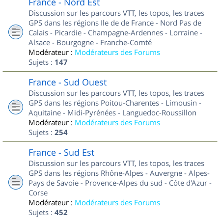
France - Nord Est
Discussion sur les parcours VTT, les topos, les traces
GPS dans les régions Ile de de France - Nord Pas de
Calais - Picardie - Champagne-Ardennes - Lorraine -
Alsace - Bourgogne - Franche-Comté
Modérateur :
Modérateurs des Forums
Sujets :
147
France - Sud Ouest
Discussion sur les parcours VTT, les topos, les traces
GPS dans les régions Poitou-Charentes - Limousin -
Aquitaine - Midi-Pyrénées - Languedoc-Roussillon
Modérateur :
Modérateurs des Forums
Sujets :
254
France - Sud Est
Discussion sur les parcours VTT, les topos, les traces
GPS dans les régions Rhône-Alpes - Auvergne - Alpes-
Pays de Savoie - Provence-Alpes du sud - Côte d'Azur -
Corse
Modérateur :
Modérateurs des Forums
Sujets :
452