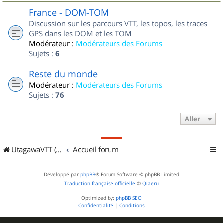
France - DOM-TOM
Discussion sur les parcours VTT, les topos, les traces
GPS dans les DOM et les TOM
Modérateur :
Modérateurs des Forums
Sujets :
6
Reste du monde
Modérateur :
Modérateurs des Forums
Sujets :
76
Aller
UtagawaVTT (Randos VTT et VTTAE avec traces GPS)
Accueil forum
Développé par
phpBB
® Forum Software © phpBB Limited
Traduction française officielle
©
Qiaeru
Optimized by:
phpBB SEO
Confidentialité
|
Conditions