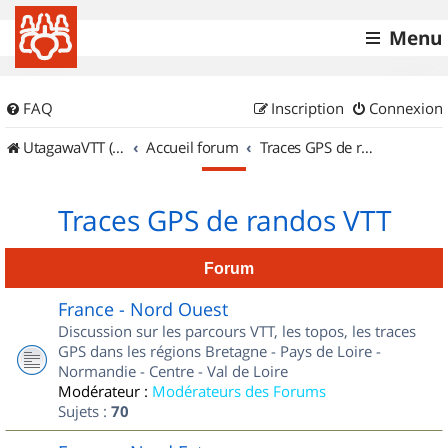
Menu
FAQ
Inscription
Connexion
UtagawaVTT (Randos VTT et VTTAE avec traces GPS)
Accueil forum
Traces GPS de randos VTT
Traces GPS de randos VTT
Forum
France - Nord Ouest
Discussion sur les parcours VTT, les topos, les traces
GPS dans les régions Bretagne - Pays de Loire -
Normandie - Centre - Val de Loire
Modérateur :
Modérateurs des Forums
Sujets :
70