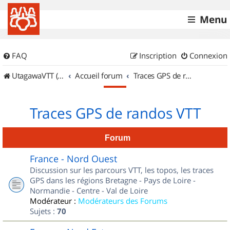
Menu
FAQ
Inscription
Connexion
UtagawaVTT (Randos VTT et VTTAE avec traces GPS)
Accueil forum
Traces GPS de randos VTT
Traces GPS de randos VTT
Forum
France - Nord Ouest
Discussion sur les parcours VTT, les topos, les traces
GPS dans les régions Bretagne - Pays de Loire -
Normandie - Centre - Val de Loire
Modérateur :
Modérateurs des Forums
Sujets :
70