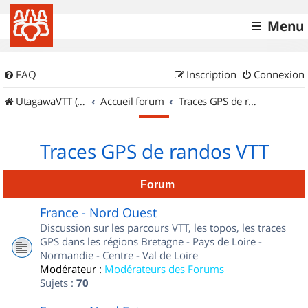
Menu
FAQ
Inscription
Connexion
UtagawaVTT (Randos VTT et VTTAE avec traces GPS)
Accueil forum
Traces GPS de randos VTT
Traces GPS de randos VTT
Forum
France - Nord Ouest
Discussion sur les parcours VTT, les topos, les traces
GPS dans les régions Bretagne - Pays de Loire -
Normandie - Centre - Val de Loire
Modérateur :
Modérateurs des Forums
Sujets :
70