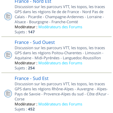
France - Nord Est
Discussion sur les parcours VTT, les topos, les traces
GPS dans les régions Ile de de France - Nord Pas de
Calais - Picardie - Champagne-Ardennes - Lorraine -
Alsace - Bourgogne - Franche-Comté
Modérateur :
Modérateurs des Forums
Sujets :
147
France - Sud Ouest
Discussion sur les parcours VTT, les topos, les traces
GPS dans les régions Poitou-Charentes - Limousin -
Aquitaine - Midi-Pyrénées - Languedoc-Roussillon
Modérateur :
Modérateurs des Forums
Sujets :
254
France - Sud Est
Discussion sur les parcours VTT, les topos, les traces
GPS dans les régions Rhône-Alpes - Auvergne - Alpes-
Pays de Savoie - Provence-Alpes du sud - Côte d'Azur -
Corse
Modérateur :
Modérateurs des Forums
Sujets :
452