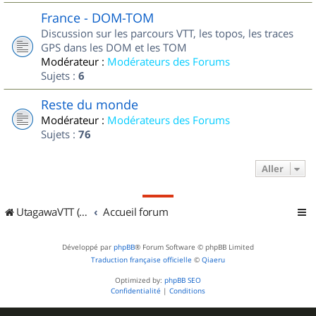
France - DOM-TOM
Discussion sur les parcours VTT, les topos, les traces
GPS dans les DOM et les TOM
Modérateur :
Modérateurs des Forums
Sujets :
6
Reste du monde
Modérateur :
Modérateurs des Forums
Sujets :
76
Aller
UtagawaVTT (Randos VTT et VTTAE avec traces GPS)
Accueil forum
Développé par
phpBB
® Forum Software © phpBB Limited
Traduction française officielle
©
Qiaeru
Optimized by:
phpBB SEO
Confidentialité
|
Conditions