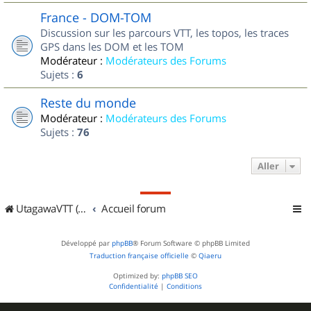
France - DOM-TOM
Discussion sur les parcours VTT, les topos, les traces
GPS dans les DOM et les TOM
Modérateur :
Modérateurs des Forums
Sujets :
6
Reste du monde
Modérateur :
Modérateurs des Forums
Sujets :
76
Aller
UtagawaVTT (Randos VTT et VTTAE avec traces GPS)
Accueil forum
Développé par
phpBB
® Forum Software © phpBB Limited
Traduction française officielle
©
Qiaeru
Optimized by:
phpBB SEO
Confidentialité
|
Conditions