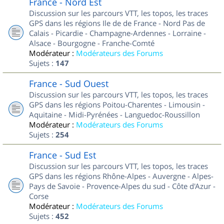
France - Nord Est
Discussion sur les parcours VTT, les topos, les traces
GPS dans les régions Ile de de France - Nord Pas de
Calais - Picardie - Champagne-Ardennes - Lorraine -
Alsace - Bourgogne - Franche-Comté
Modérateur :
Modérateurs des Forums
Sujets :
147
France - Sud Ouest
Discussion sur les parcours VTT, les topos, les traces
GPS dans les régions Poitou-Charentes - Limousin -
Aquitaine - Midi-Pyrénées - Languedoc-Roussillon
Modérateur :
Modérateurs des Forums
Sujets :
254
France - Sud Est
Discussion sur les parcours VTT, les topos, les traces
GPS dans les régions Rhône-Alpes - Auvergne - Alpes-
Pays de Savoie - Provence-Alpes du sud - Côte d'Azur -
Corse
Modérateur :
Modérateurs des Forums
Sujets :
452