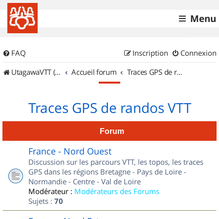
Menu
FAQ
Inscription
Connexion
UtagawaVTT (Randos VTT et VTTAE avec traces GPS)
Accueil forum
Traces GPS de randos VTT
Traces GPS de randos VTT
Forum
France - Nord Ouest
Discussion sur les parcours VTT, les topos, les traces
GPS dans les régions Bretagne - Pays de Loire -
Normandie - Centre - Val de Loire
Modérateur :
Modérateurs des Forums
Sujets :
70