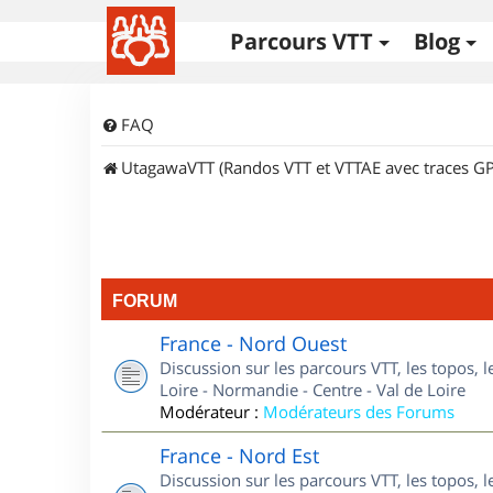
Parcours VTT
Blog
FAQ
UtagawaVTT (Randos VTT et VTTAE avec traces GP
FORUM
France - Nord Ouest
Discussion sur les parcours VTT, les topos, 
Loire - Normandie - Centre - Val de Loire
Modérateur :
Modérateurs des Forums
France - Nord Est
Discussion sur les parcours VTT, les topos, l