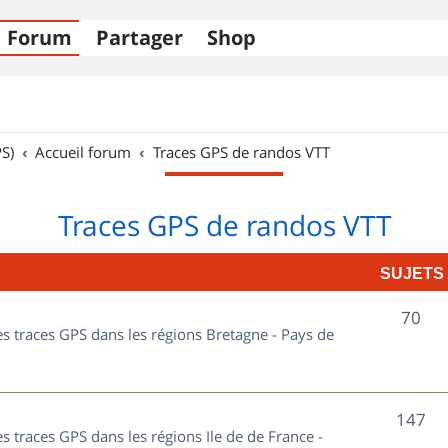
Forum
Partager
Shop
S)
Accueil forum
Traces GPS de randos VTT
Traces GPS de randos VTT
SUJETS
S
70
les traces GPS dans les régions Bretagne - Pays de
u
j
S
147
e
es traces GPS dans les régions Ile de de France -