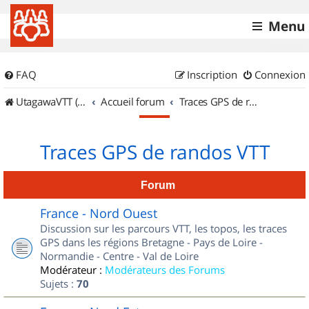
Menu
FAQ
Inscription
Connexion
UtagawaVTT (Randos VTT et VTTAE avec traces GPS)
Accueil forum
Traces GPS de randos VTT
Traces GPS de randos VTT
Forum
France - Nord Ouest
Discussion sur les parcours VTT, les topos, les traces
GPS dans les régions Bretagne - Pays de Loire -
Normandie - Centre - Val de Loire
Modérateur :
Modérateurs des Forums
Sujets :
70