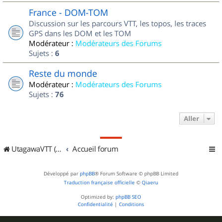
France - DOM-TOM
Discussion sur les parcours VTT, les topos, les traces
GPS dans les DOM et les TOM
Modérateur :
Modérateurs des Forums
Sujets :
6
Reste du monde
Modérateur :
Modérateurs des Forums
Sujets :
76
Aller
UtagawaVTT (Randos VTT et VTTAE avec traces GPS)
Accueil forum
Développé par
phpBB
® Forum Software © phpBB Limited
Traduction française officielle
©
Qiaeru
Optimized by:
phpBB SEO
Confidentialité
|
Conditions