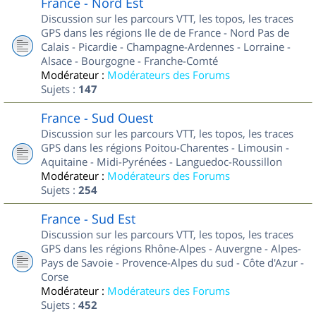
France - Nord Est
Discussion sur les parcours VTT, les topos, les traces
GPS dans les régions Ile de de France - Nord Pas de
Calais - Picardie - Champagne-Ardennes - Lorraine -
Alsace - Bourgogne - Franche-Comté
Modérateur :
Modérateurs des Forums
Sujets :
147
France - Sud Ouest
Discussion sur les parcours VTT, les topos, les traces
GPS dans les régions Poitou-Charentes - Limousin -
Aquitaine - Midi-Pyrénées - Languedoc-Roussillon
Modérateur :
Modérateurs des Forums
Sujets :
254
France - Sud Est
Discussion sur les parcours VTT, les topos, les traces
GPS dans les régions Rhône-Alpes - Auvergne - Alpes-
Pays de Savoie - Provence-Alpes du sud - Côte d'Azur -
Corse
Modérateur :
Modérateurs des Forums
Sujets :
452