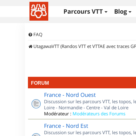
Parcours VTT
Blog
FAQ
UtagawaVTT (Randos VTT et VTTAE avec traces GP
FORUM
France - Nord Ouest
Discussion sur les parcours VTT, les topos, 
Loire - Normandie - Centre - Val de Loire
Modérateur :
Modérateurs des Forums
France - Nord Est
Discussion sur les parcours VTT, les topos, l