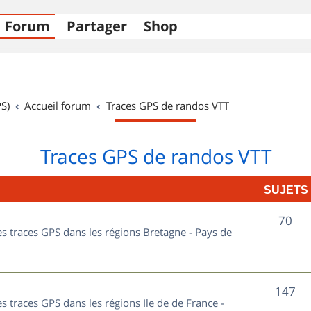
Forum
Partager
Shop
S)
Accueil forum
Traces GPS de randos VTT
Traces GPS de randos VTT
SUJETS
S
70
les traces GPS dans les régions Bretagne - Pays de
u
j
S
147
e
es traces GPS dans les régions Ile de de France -