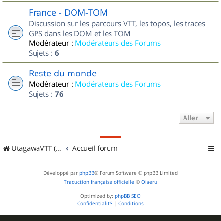
France - DOM-TOM
Discussion sur les parcours VTT, les topos, les traces
GPS dans les DOM et les TOM
Modérateur :
Modérateurs des Forums
Sujets :
6
Reste du monde
Modérateur :
Modérateurs des Forums
Sujets :
76
Aller
UtagawaVTT (Randos VTT et VTTAE avec traces GPS)
Accueil forum
Développé par
phpBB
® Forum Software © phpBB Limited
Traduction française officielle
©
Qiaeru
Optimized by:
phpBB SEO
Confidentialité
|
Conditions