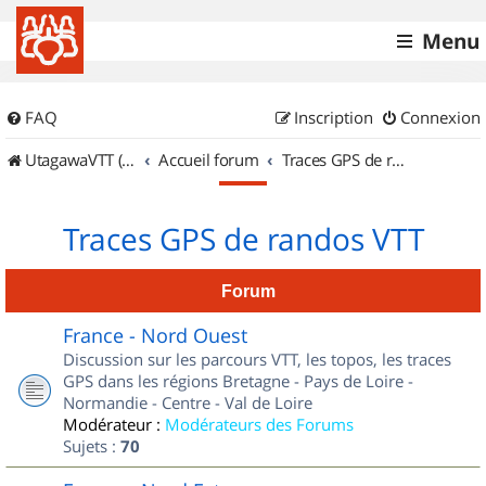
Menu
FAQ
Inscription
Connexion
UtagawaVTT (Randos VTT et VTTAE avec traces GPS)
Accueil forum
Traces GPS de randos VTT
Traces GPS de randos VTT
Forum
France - Nord Ouest
Discussion sur les parcours VTT, les topos, les traces
GPS dans les régions Bretagne - Pays de Loire -
Normandie - Centre - Val de Loire
Modérateur :
Modérateurs des Forums
Sujets :
70