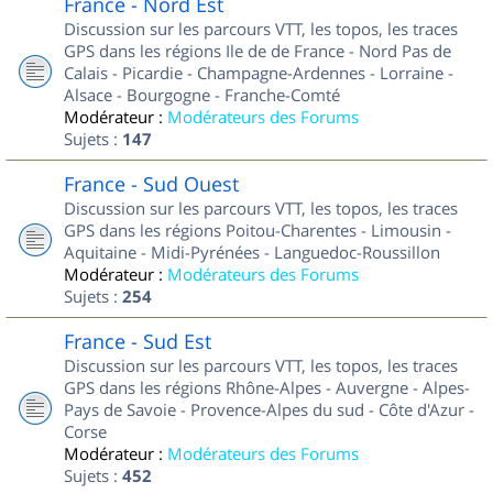
France - Nord Est
Discussion sur les parcours VTT, les topos, les traces
GPS dans les régions Ile de de France - Nord Pas de
Calais - Picardie - Champagne-Ardennes - Lorraine -
Alsace - Bourgogne - Franche-Comté
Modérateur :
Modérateurs des Forums
Sujets :
147
France - Sud Ouest
Discussion sur les parcours VTT, les topos, les traces
GPS dans les régions Poitou-Charentes - Limousin -
Aquitaine - Midi-Pyrénées - Languedoc-Roussillon
Modérateur :
Modérateurs des Forums
Sujets :
254
France - Sud Est
Discussion sur les parcours VTT, les topos, les traces
GPS dans les régions Rhône-Alpes - Auvergne - Alpes-
Pays de Savoie - Provence-Alpes du sud - Côte d'Azur -
Corse
Modérateur :
Modérateurs des Forums
Sujets :
452