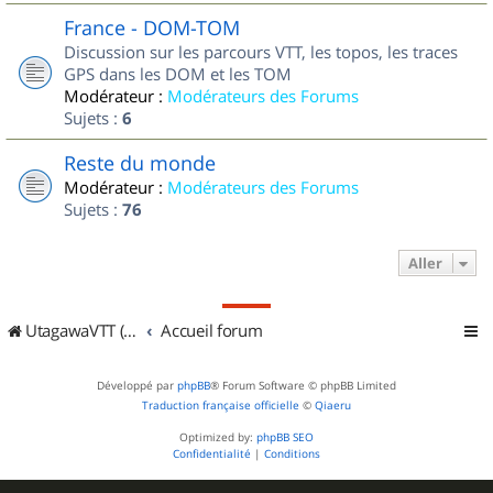
France - DOM-TOM
Discussion sur les parcours VTT, les topos, les traces
GPS dans les DOM et les TOM
Modérateur :
Modérateurs des Forums
Sujets :
6
Reste du monde
Modérateur :
Modérateurs des Forums
Sujets :
76
Aller
UtagawaVTT (Randos VTT et VTTAE avec traces GPS)
Accueil forum
Développé par
phpBB
® Forum Software © phpBB Limited
Traduction française officielle
©
Qiaeru
Optimized by:
phpBB SEO
Confidentialité
|
Conditions