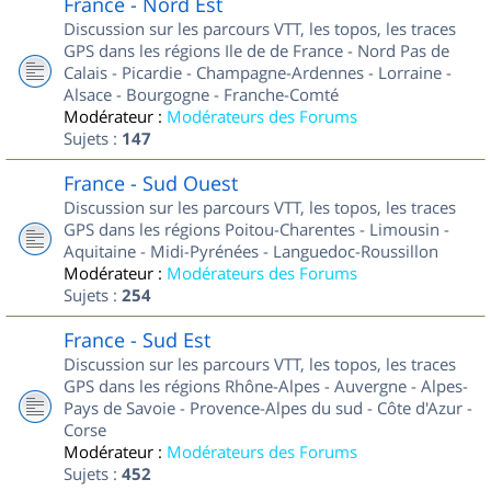
France - Nord Est
Discussion sur les parcours VTT, les topos, les traces
GPS dans les régions Ile de de France - Nord Pas de
Calais - Picardie - Champagne-Ardennes - Lorraine -
Alsace - Bourgogne - Franche-Comté
Modérateur :
Modérateurs des Forums
Sujets :
147
France - Sud Ouest
Discussion sur les parcours VTT, les topos, les traces
GPS dans les régions Poitou-Charentes - Limousin -
Aquitaine - Midi-Pyrénées - Languedoc-Roussillon
Modérateur :
Modérateurs des Forums
Sujets :
254
France - Sud Est
Discussion sur les parcours VTT, les topos, les traces
GPS dans les régions Rhône-Alpes - Auvergne - Alpes-
Pays de Savoie - Provence-Alpes du sud - Côte d'Azur -
Corse
Modérateur :
Modérateurs des Forums
Sujets :
452