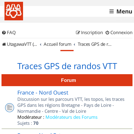
Menu
FAQ
Inscription
Connexion
UtagawaVTT (Randos VTT et VTTAE avec traces GPS)
Accueil forum
Traces GPS de randos VTT
Traces GPS de randos VTT
Forum
France - Nord Ouest
Discussion sur les parcours VTT, les topos, les traces
GPS dans les régions Bretagne - Pays de Loire -
Normandie - Centre - Val de Loire
Modérateur :
Modérateurs des Forums
Sujets :
70