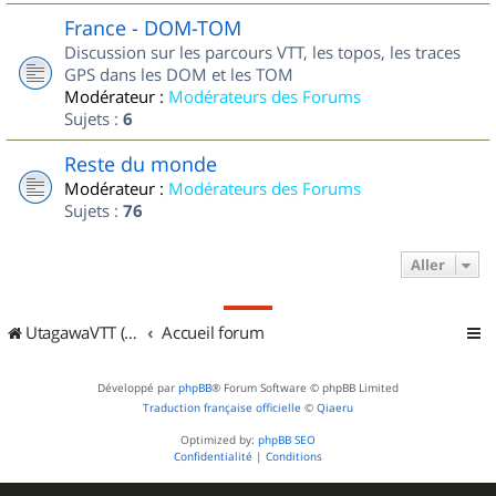
France - DOM-TOM
Discussion sur les parcours VTT, les topos, les traces
GPS dans les DOM et les TOM
Modérateur :
Modérateurs des Forums
Sujets :
6
Reste du monde
Modérateur :
Modérateurs des Forums
Sujets :
76
Aller
UtagawaVTT (Randos VTT et VTTAE avec traces GPS)
Accueil forum
Développé par
phpBB
® Forum Software © phpBB Limited
Traduction française officielle
©
Qiaeru
Optimized by:
phpBB SEO
Confidentialité
|
Conditions