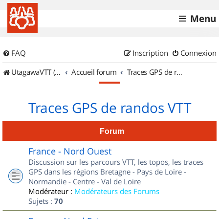
Menu
FAQ
Inscription
Connexion
UtagawaVTT (Randos VTT et VTTAE avec traces GPS)
Accueil forum
Traces GPS de randos VTT
Traces GPS de randos VTT
Forum
France - Nord Ouest
Discussion sur les parcours VTT, les topos, les traces
GPS dans les régions Bretagne - Pays de Loire -
Normandie - Centre - Val de Loire
Modérateur :
Modérateurs des Forums
Sujets :
70