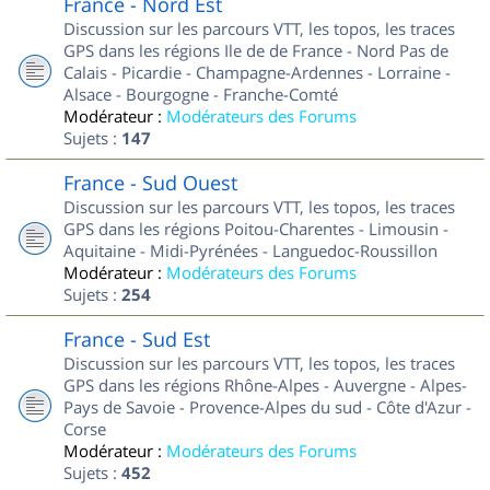
France - Nord Est
Discussion sur les parcours VTT, les topos, les traces
GPS dans les régions Ile de de France - Nord Pas de
Calais - Picardie - Champagne-Ardennes - Lorraine -
Alsace - Bourgogne - Franche-Comté
Modérateur :
Modérateurs des Forums
Sujets :
147
France - Sud Ouest
Discussion sur les parcours VTT, les topos, les traces
GPS dans les régions Poitou-Charentes - Limousin -
Aquitaine - Midi-Pyrénées - Languedoc-Roussillon
Modérateur :
Modérateurs des Forums
Sujets :
254
France - Sud Est
Discussion sur les parcours VTT, les topos, les traces
GPS dans les régions Rhône-Alpes - Auvergne - Alpes-
Pays de Savoie - Provence-Alpes du sud - Côte d'Azur -
Corse
Modérateur :
Modérateurs des Forums
Sujets :
452