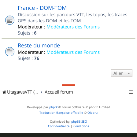
France - DOM-TOM
Discussion sur les parcours VTT, les topos, les traces
GPS dans les DOM et les TOM
Modérateur :
Modérateurs des Forums
Sujets :
6
Reste du monde
Modérateur :
Modérateurs des Forums
Sujets :
76
Aller
UtagawaVTT (Randos VTT et VTTAE avec traces GPS)
Accueil forum
Développé par
phpBB
® Forum Software © phpBB Limited
Traduction française officielle
©
Qiaeru
Optimized by:
phpBB SEO
Confidentialité
|
Conditions