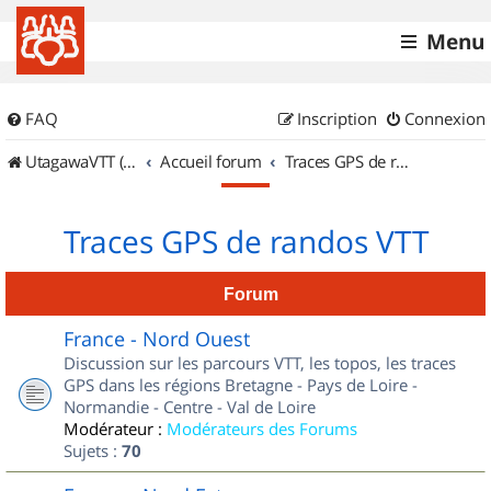
Menu
FAQ
Inscription
Connexion
UtagawaVTT (Randos VTT et VTTAE avec traces GPS)
Accueil forum
Traces GPS de randos VTT
Traces GPS de randos VTT
Forum
France - Nord Ouest
Discussion sur les parcours VTT, les topos, les traces
GPS dans les régions Bretagne - Pays de Loire -
Normandie - Centre - Val de Loire
Modérateur :
Modérateurs des Forums
Sujets :
70