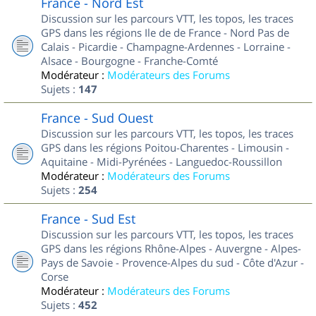
France - Nord Est
Discussion sur les parcours VTT, les topos, les traces
GPS dans les régions Ile de de France - Nord Pas de
Calais - Picardie - Champagne-Ardennes - Lorraine -
Alsace - Bourgogne - Franche-Comté
Modérateur :
Modérateurs des Forums
Sujets :
147
France - Sud Ouest
Discussion sur les parcours VTT, les topos, les traces
GPS dans les régions Poitou-Charentes - Limousin -
Aquitaine - Midi-Pyrénées - Languedoc-Roussillon
Modérateur :
Modérateurs des Forums
Sujets :
254
France - Sud Est
Discussion sur les parcours VTT, les topos, les traces
GPS dans les régions Rhône-Alpes - Auvergne - Alpes-
Pays de Savoie - Provence-Alpes du sud - Côte d'Azur -
Corse
Modérateur :
Modérateurs des Forums
Sujets :
452