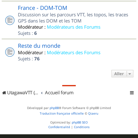
France - DOM-TOM
Discussion sur les parcours VTT, les topos, les traces
GPS dans les DOM et les TOM
Modérateur :
Modérateurs des Forums
Sujets :
6
Reste du monde
Modérateur :
Modérateurs des Forums
Sujets :
76
Aller
UtagawaVTT (Randos VTT et VTTAE avec traces GPS)
Accueil forum
Développé par
phpBB
® Forum Software © phpBB Limited
Traduction française officielle
©
Qiaeru
Optimized by:
phpBB SEO
Confidentialité
|
Conditions