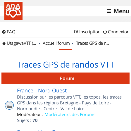
Menu
FAQ
Inscription
Connexion
UtagawaVTT (Randos VTT et VTTAE avec traces GPS)
Accueil forum
Traces GPS de randos VTT
Traces GPS de randos VTT
Forum
France - Nord Ouest
Discussion sur les parcours VTT, les topos, les traces
GPS dans les régions Bretagne - Pays de Loire -
Normandie - Centre - Val de Loire
Modérateur :
Modérateurs des Forums
Sujets :
70