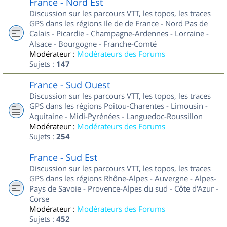
France - Nord Est
Discussion sur les parcours VTT, les topos, les traces
GPS dans les régions Ile de de France - Nord Pas de
Calais - Picardie - Champagne-Ardennes - Lorraine -
Alsace - Bourgogne - Franche-Comté
Modérateur :
Modérateurs des Forums
Sujets :
147
France - Sud Ouest
Discussion sur les parcours VTT, les topos, les traces
GPS dans les régions Poitou-Charentes - Limousin -
Aquitaine - Midi-Pyrénées - Languedoc-Roussillon
Modérateur :
Modérateurs des Forums
Sujets :
254
France - Sud Est
Discussion sur les parcours VTT, les topos, les traces
GPS dans les régions Rhône-Alpes - Auvergne - Alpes-
Pays de Savoie - Provence-Alpes du sud - Côte d'Azur -
Corse
Modérateur :
Modérateurs des Forums
Sujets :
452