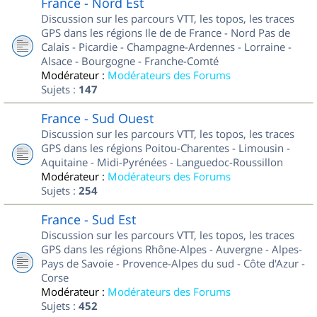
France - Nord Est
Discussion sur les parcours VTT, les topos, les traces
GPS dans les régions Ile de de France - Nord Pas de
Calais - Picardie - Champagne-Ardennes - Lorraine -
Alsace - Bourgogne - Franche-Comté
Modérateur :
Modérateurs des Forums
Sujets :
147
France - Sud Ouest
Discussion sur les parcours VTT, les topos, les traces
GPS dans les régions Poitou-Charentes - Limousin -
Aquitaine - Midi-Pyrénées - Languedoc-Roussillon
Modérateur :
Modérateurs des Forums
Sujets :
254
France - Sud Est
Discussion sur les parcours VTT, les topos, les traces
GPS dans les régions Rhône-Alpes - Auvergne - Alpes-
Pays de Savoie - Provence-Alpes du sud - Côte d'Azur -
Corse
Modérateur :
Modérateurs des Forums
Sujets :
452