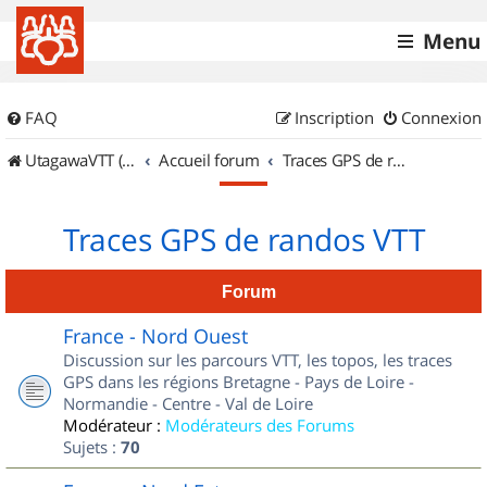
Menu
FAQ
Inscription
Connexion
UtagawaVTT (Randos VTT et VTTAE avec traces GPS)
Accueil forum
Traces GPS de randos VTT
Traces GPS de randos VTT
Forum
France - Nord Ouest
Discussion sur les parcours VTT, les topos, les traces
GPS dans les régions Bretagne - Pays de Loire -
Normandie - Centre - Val de Loire
Modérateur :
Modérateurs des Forums
Sujets :
70