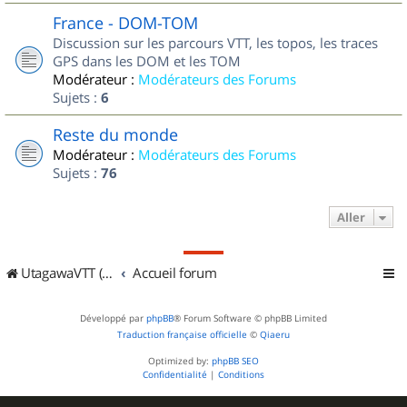
France - DOM-TOM
Discussion sur les parcours VTT, les topos, les traces
GPS dans les DOM et les TOM
Modérateur :
Modérateurs des Forums
Sujets :
6
Reste du monde
Modérateur :
Modérateurs des Forums
Sujets :
76
Aller
UtagawaVTT (Randos VTT et VTTAE avec traces GPS)
Accueil forum
Développé par
phpBB
® Forum Software © phpBB Limited
Traduction française officielle
©
Qiaeru
Optimized by:
phpBB SEO
Confidentialité
|
Conditions