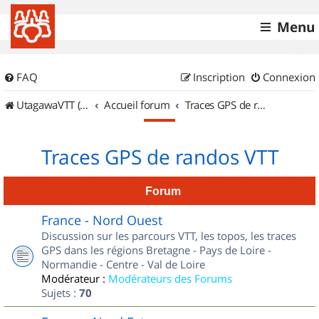
Menu
FAQ
Inscription
Connexion
UtagawaVTT (Randos VTT et VTTAE avec traces GPS)
Accueil forum
Traces GPS de randos VTT
Traces GPS de randos VTT
Forum
France - Nord Ouest
Discussion sur les parcours VTT, les topos, les traces
GPS dans les régions Bretagne - Pays de Loire -
Normandie - Centre - Val de Loire
Modérateur :
Modérateurs des Forums
Sujets :
70