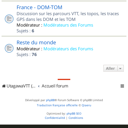
France - DOM-TOM
Discussion sur les parcours VTT, les topos, les traces
GPS dans les DOM et les TOM
Modérateur :
Modérateurs des Forums
Sujets :
6
Reste du monde
Modérateur :
Modérateurs des Forums
Sujets :
76
Aller
UtagawaVTT (Randos VTT et VTTAE avec traces GPS)
Accueil forum
Développé par
phpBB
® Forum Software © phpBB Limited
Traduction française officielle
©
Qiaeru
Optimized by:
phpBB SEO
Confidentialité
|
Conditions