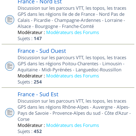
France - Nord Est
Discussion sur les parcours VTT, les topos, les traces
GPS dans les régions Ile de de France - Nord Pas de
Calais - Picardie - Champagne-Ardennes - Lorraine -
Alsace - Bourgogne - Franche-Comté
Modérateur :
Modérateurs des Forums
Sujets :
147
France - Sud Ouest
Discussion sur les parcours VTT, les topos, les traces
GPS dans les régions Poitou-Charentes - Limousin -
Aquitaine - Midi-Pyrénées - Languedoc-Roussillon
Modérateur :
Modérateurs des Forums
Sujets :
254
France - Sud Est
Discussion sur les parcours VTT, les topos, les traces
GPS dans les régions Rhône-Alpes - Auvergne - Alpes-
Pays de Savoie - Provence-Alpes du sud - Côte d'Azur -
Corse
Modérateur :
Modérateurs des Forums
Sujets :
452