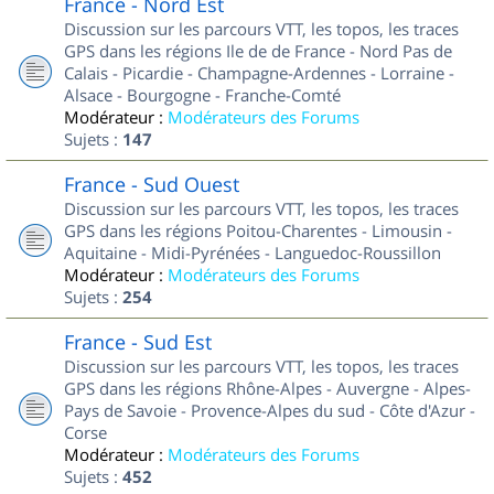
France - Nord Est
Discussion sur les parcours VTT, les topos, les traces
GPS dans les régions Ile de de France - Nord Pas de
Calais - Picardie - Champagne-Ardennes - Lorraine -
Alsace - Bourgogne - Franche-Comté
Modérateur :
Modérateurs des Forums
Sujets :
147
France - Sud Ouest
Discussion sur les parcours VTT, les topos, les traces
GPS dans les régions Poitou-Charentes - Limousin -
Aquitaine - Midi-Pyrénées - Languedoc-Roussillon
Modérateur :
Modérateurs des Forums
Sujets :
254
France - Sud Est
Discussion sur les parcours VTT, les topos, les traces
GPS dans les régions Rhône-Alpes - Auvergne - Alpes-
Pays de Savoie - Provence-Alpes du sud - Côte d'Azur -
Corse
Modérateur :
Modérateurs des Forums
Sujets :
452