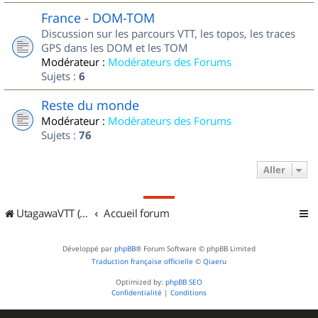
France - DOM-TOM
Discussion sur les parcours VTT, les topos, les traces
GPS dans les DOM et les TOM
Modérateur :
Modérateurs des Forums
Sujets :
6
Reste du monde
Modérateur :
Modérateurs des Forums
Sujets :
76
Aller
UtagawaVTT (Randos VTT et VTTAE avec traces GPS)
Accueil forum
Développé par
phpBB
® Forum Software © phpBB Limited
Traduction française officielle
©
Qiaeru
Optimized by:
phpBB SEO
Confidentialité
|
Conditions