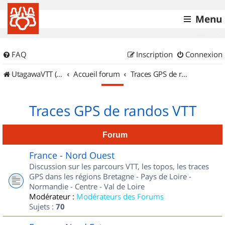
Menu
FAQ
Inscription
Connexion
UtagawaVTT (Randos VTT et VTTAE avec traces GPS)
Accueil forum
Traces GPS de randos VTT
Traces GPS de randos VTT
Forum
France - Nord Ouest
Discussion sur les parcours VTT, les topos, les traces
GPS dans les régions Bretagne - Pays de Loire -
Normandie - Centre - Val de Loire
Modérateur :
Modérateurs des Forums
Sujets :
70