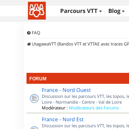
Parcours VTT
Blog
FAQ
UtagawaVTT (Randos VTT et VTTAE avec traces GP
FORUM
France - Nord Ouest
Discussion sur les parcours VTT, les topos, 
Loire - Normandie - Centre - Val de Loire
Modérateur :
Modérateurs des Forums
France - Nord Est
Discussion sur les parcours VTT, les topos, l