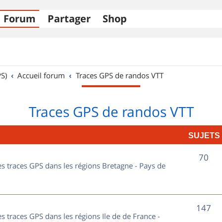
Forum
Partager
Shop
S)
Accueil forum
Traces GPS de randos VTT
Traces GPS de randos VTT
SUJETS
S
70
les traces GPS dans les régions Bretagne - Pays de
u
j
S
147
e
es traces GPS dans les régions Ile de de France -