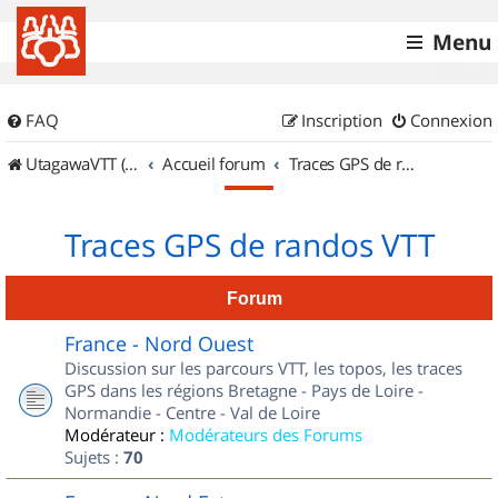
Menu
FAQ
Inscription
Connexion
UtagawaVTT (Randos VTT et VTTAE avec traces GPS)
Accueil forum
Traces GPS de randos VTT
Traces GPS de randos VTT
Forum
France - Nord Ouest
Discussion sur les parcours VTT, les topos, les traces
GPS dans les régions Bretagne - Pays de Loire -
Normandie - Centre - Val de Loire
Modérateur :
Modérateurs des Forums
Sujets :
70