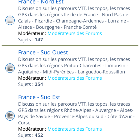
France - Nord Est
Discussion sur les parcours VTT, les topos, les traces
GPS dans les régions Ile de de France - Nord Pas de
Calais - Picardie - Champagne-Ardennes - Lorraine -
Alsace - Bourgogne - Franche-Comté
Modérateur :
Modérateurs des Forums
Sujets :
147
France - Sud Ouest
Discussion sur les parcours VTT, les topos, les traces
GPS dans les régions Poitou-Charentes - Limousin -
Aquitaine - Midi-Pyrénées - Languedoc-Roussillon
Modérateur :
Modérateurs des Forums
Sujets :
254
France - Sud Est
Discussion sur les parcours VTT, les topos, les traces
GPS dans les régions Rhône-Alpes - Auvergne - Alpes-
Pays de Savoie - Provence-Alpes du sud - Côte d'Azur -
Corse
Modérateur :
Modérateurs des Forums
Sujets :
452