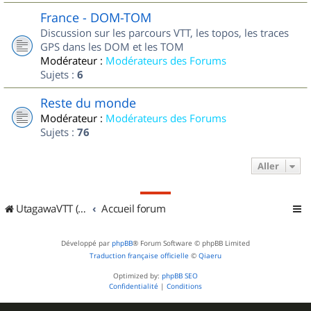
France - DOM-TOM
Discussion sur les parcours VTT, les topos, les traces
GPS dans les DOM et les TOM
Modérateur :
Modérateurs des Forums
Sujets :
6
Reste du monde
Modérateur :
Modérateurs des Forums
Sujets :
76
Aller
UtagawaVTT (Randos VTT et VTTAE avec traces GPS)
Accueil forum
Développé par
phpBB
® Forum Software © phpBB Limited
Traduction française officielle
©
Qiaeru
Optimized by:
phpBB SEO
Confidentialité
|
Conditions