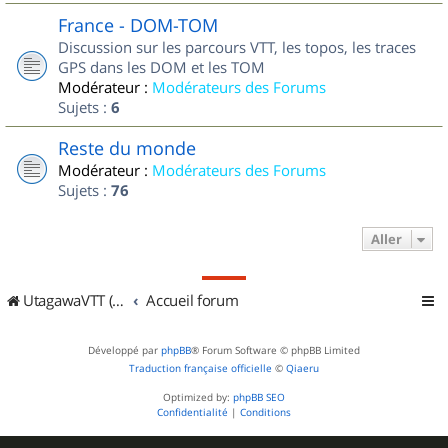
France - DOM-TOM
Discussion sur les parcours VTT, les topos, les traces
GPS dans les DOM et les TOM
Modérateur :
Modérateurs des Forums
Sujets :
6
Reste du monde
Modérateur :
Modérateurs des Forums
Sujets :
76
Aller
UtagawaVTT (Randos VTT et VTTAE avec traces GPS)
Accueil forum
Développé par
phpBB
® Forum Software © phpBB Limited
Traduction française officielle
©
Qiaeru
Optimized by:
phpBB SEO
Confidentialité
|
Conditions