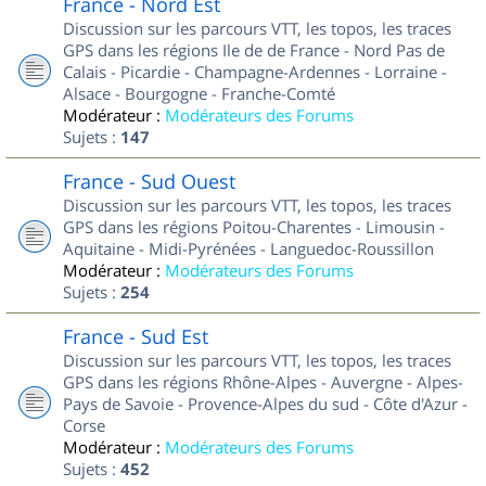
France - Nord Est
Discussion sur les parcours VTT, les topos, les traces
GPS dans les régions Ile de de France - Nord Pas de
Calais - Picardie - Champagne-Ardennes - Lorraine -
Alsace - Bourgogne - Franche-Comté
Modérateur :
Modérateurs des Forums
Sujets :
147
France - Sud Ouest
Discussion sur les parcours VTT, les topos, les traces
GPS dans les régions Poitou-Charentes - Limousin -
Aquitaine - Midi-Pyrénées - Languedoc-Roussillon
Modérateur :
Modérateurs des Forums
Sujets :
254
France - Sud Est
Discussion sur les parcours VTT, les topos, les traces
GPS dans les régions Rhône-Alpes - Auvergne - Alpes-
Pays de Savoie - Provence-Alpes du sud - Côte d'Azur -
Corse
Modérateur :
Modérateurs des Forums
Sujets :
452