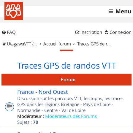
Menu
FAQ
Inscription
Connexion
UtagawaVTT (Randos VTT et VTTAE avec traces GPS)
Accueil forum
Traces GPS de randos VTT
Traces GPS de randos VTT
Forum
France - Nord Ouest
Discussion sur les parcours VTT, les topos, les traces
GPS dans les régions Bretagne - Pays de Loire -
Normandie - Centre - Val de Loire
Modérateur :
Modérateurs des Forums
Sujets :
70