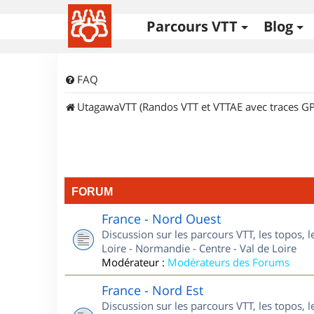
Parcours VTT
Blog
FAQ
UtagawaVTT (Randos VTT et VTTAE avec traces GP
FORUM
France - Nord Ouest
Discussion sur les parcours VTT, les topos, 
Loire - Normandie - Centre - Val de Loire
Modérateur :
Modérateurs des Forums
France - Nord Est
Discussion sur les parcours VTT, les topos, l