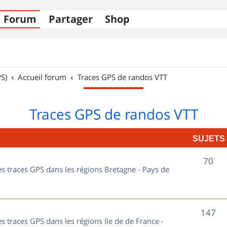
Forum
Partager
Shop
S)
Accueil forum
Traces GPS de randos VTT
Traces GPS de randos VTT
SUJETS
S
70
les traces GPS dans les régions Bretagne - Pays de
u
j
S
147
e
es traces GPS dans les régions Ile de de France -