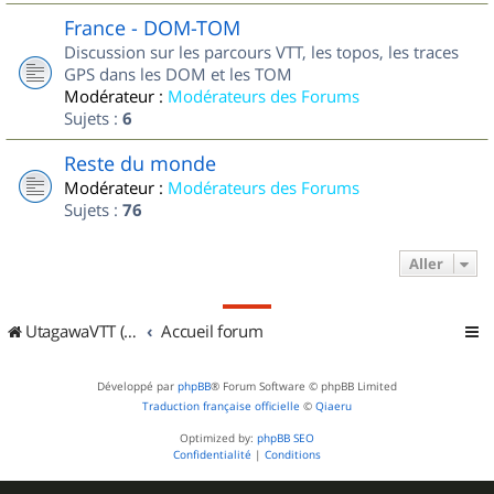
France - DOM-TOM
Discussion sur les parcours VTT, les topos, les traces
GPS dans les DOM et les TOM
Modérateur :
Modérateurs des Forums
Sujets :
6
Reste du monde
Modérateur :
Modérateurs des Forums
Sujets :
76
Aller
UtagawaVTT (Randos VTT et VTTAE avec traces GPS)
Accueil forum
Développé par
phpBB
® Forum Software © phpBB Limited
Traduction française officielle
©
Qiaeru
Optimized by:
phpBB SEO
Confidentialité
|
Conditions