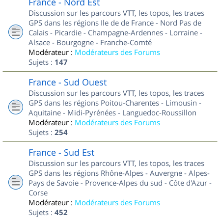
France - Nord Est
Discussion sur les parcours VTT, les topos, les traces
GPS dans les régions Ile de de France - Nord Pas de
Calais - Picardie - Champagne-Ardennes - Lorraine -
Alsace - Bourgogne - Franche-Comté
Modérateur :
Modérateurs des Forums
Sujets :
147
France - Sud Ouest
Discussion sur les parcours VTT, les topos, les traces
GPS dans les régions Poitou-Charentes - Limousin -
Aquitaine - Midi-Pyrénées - Languedoc-Roussillon
Modérateur :
Modérateurs des Forums
Sujets :
254
France - Sud Est
Discussion sur les parcours VTT, les topos, les traces
GPS dans les régions Rhône-Alpes - Auvergne - Alpes-
Pays de Savoie - Provence-Alpes du sud - Côte d'Azur -
Corse
Modérateur :
Modérateurs des Forums
Sujets :
452