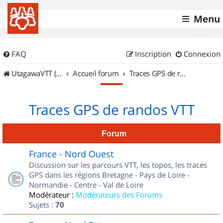
Menu
FAQ
Inscription
Connexion
UtagawaVTT (Randos VTT et VTTAE avec traces GPS)
Accueil forum
Traces GPS de randos VTT
Traces GPS de randos VTT
Forum
France - Nord Ouest
Discussion sur les parcours VTT, les topos, les traces
GPS dans les régions Bretagne - Pays de Loire -
Normandie - Centre - Val de Loire
Modérateur :
Modérateurs des Forums
Sujets :
70