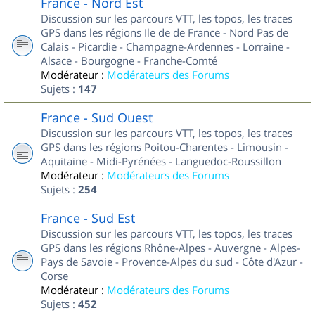
France - Nord Est
Discussion sur les parcours VTT, les topos, les traces
GPS dans les régions Ile de de France - Nord Pas de
Calais - Picardie - Champagne-Ardennes - Lorraine -
Alsace - Bourgogne - Franche-Comté
Modérateur :
Modérateurs des Forums
Sujets :
147
France - Sud Ouest
Discussion sur les parcours VTT, les topos, les traces
GPS dans les régions Poitou-Charentes - Limousin -
Aquitaine - Midi-Pyrénées - Languedoc-Roussillon
Modérateur :
Modérateurs des Forums
Sujets :
254
France - Sud Est
Discussion sur les parcours VTT, les topos, les traces
GPS dans les régions Rhône-Alpes - Auvergne - Alpes-
Pays de Savoie - Provence-Alpes du sud - Côte d'Azur -
Corse
Modérateur :
Modérateurs des Forums
Sujets :
452