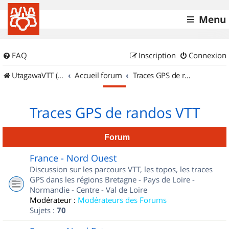
Menu
FAQ
Inscription
Connexion
UtagawaVTT (Randos VTT et VTTAE avec traces GPS)
Accueil forum
Traces GPS de randos VTT
Traces GPS de randos VTT
Forum
France - Nord Ouest
Discussion sur les parcours VTT, les topos, les traces
GPS dans les régions Bretagne - Pays de Loire -
Normandie - Centre - Val de Loire
Modérateur :
Modérateurs des Forums
Sujets :
70