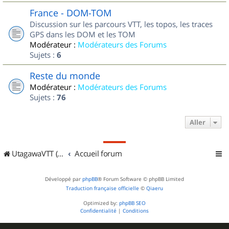
France - DOM-TOM
Discussion sur les parcours VTT, les topos, les traces
GPS dans les DOM et les TOM
Modérateur :
Modérateurs des Forums
Sujets :
6
Reste du monde
Modérateur :
Modérateurs des Forums
Sujets :
76
Aller
UtagawaVTT (Randos VTT et VTTAE avec traces GPS)
Accueil forum
Développé par
phpBB
® Forum Software © phpBB Limited
Traduction française officielle
©
Qiaeru
Optimized by:
phpBB SEO
Confidentialité
|
Conditions