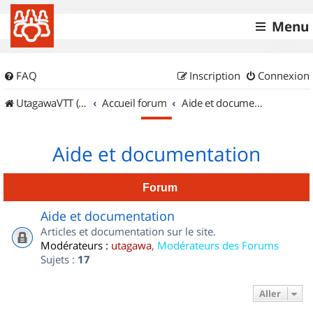
Menu
FAQ
Inscription
Connexion
UtagawaVTT (Randos VTT et VTTAE avec traces GPS)
Accueil forum
Aide et documentation
Aide et documentation
Forum
Aide et documentation
Articles et documentation sur le site.
Modérateurs :
utagawa
,
Modérateurs des Forums
Sujets :
17
Aller