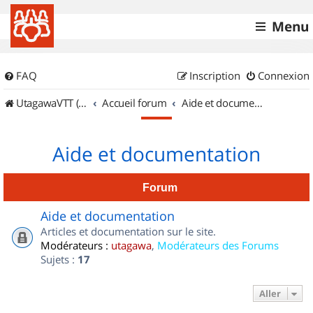
Menu
FAQ
Inscription
Connexion
UtagawaVTT (Randos VTT et VTTAE avec traces GPS)
Accueil forum
Aide et documentation
Aide et documentation
Forum
Aide et documentation
Articles et documentation sur le site.
Modérateurs :
utagawa
,
Modérateurs des Forums
Sujets :
17
Aller