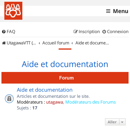
Menu
FAQ
Inscription
Connexion
UtagawaVTT (Randos VTT et VTTAE avec traces GPS)
Accueil forum
Aide et documentation
Aide et documentation
Forum
Aide et documentation
Articles et documentation sur le site.
Modérateurs :
utagawa
,
Modérateurs des Forums
Sujets :
17
Aller