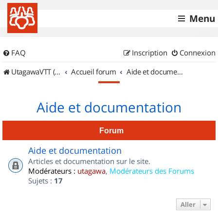
Menu
FAQ
Inscription
Connexion
UtagawaVTT (Randos VTT et VTTAE avec traces GPS)
Accueil forum
Aide et documentation
Aide et documentation
Forum
Aide et documentation
Articles et documentation sur le site.
Modérateurs :
utagawa
,
Modérateurs des Forums
Sujets :
17
Aller