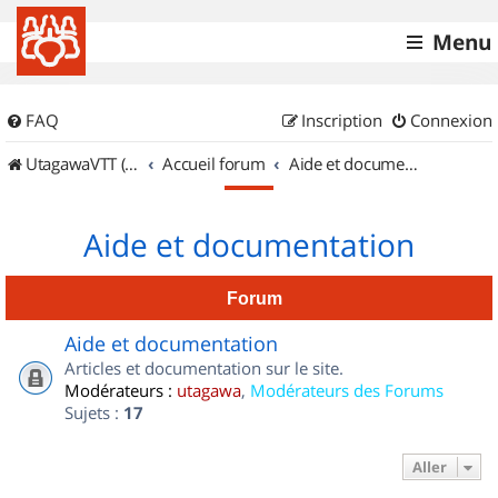
Menu
FAQ
Inscription
Connexion
UtagawaVTT (Randos VTT et VTTAE avec traces GPS)
Accueil forum
Aide et documentation
Aide et documentation
Forum
Aide et documentation
Articles et documentation sur le site.
Modérateurs :
utagawa
,
Modérateurs des Forums
Sujets :
17
Aller