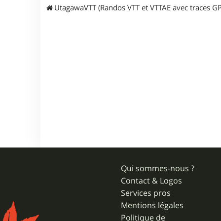
UtagawaVTT (Randos VTT et VTTAE avec traces GP
Qui sommes-nous ?
Contact & Logos
Services pros
Mentions légales
Politique de