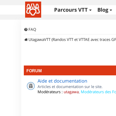
Parcours VTT
Blog
FAQ
UtagawaVTT (Randos VTT et VTTAE avec traces GP
FORUM
Aide et documentation
Articles et documentation sur le site.
Modérateurs :
utagawa
,
Modérateurs des F