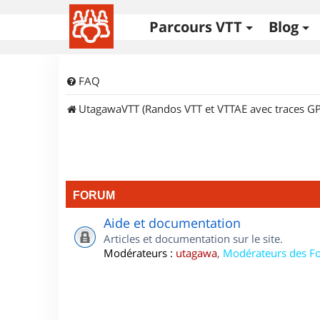
Parcours VTT
Blog
FAQ
UtagawaVTT (Randos VTT et VTTAE avec traces GP
FORUM
Aide et documentation
Articles et documentation sur le site.
Modérateurs :
utagawa
,
Modérateurs des F