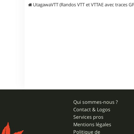
UtagawaVTT (Randos VTT et VTTAE avec traces GP
Qui sommes-nous ?
Contact & Logos
Services pros
Mentions légales
Politique de