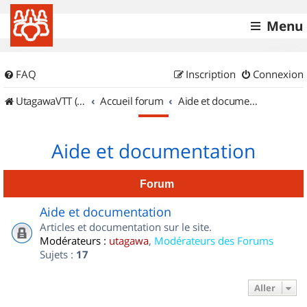
Menu
FAQ
Inscription
Connexion
UtagawaVTT (Randos VTT et VTTAE avec traces GPS)
Accueil forum
Aide et documentation
Aide et documentation
Forum
Aide et documentation
Articles et documentation sur le site.
Modérateurs :
utagawa
,
Modérateurs des Forums
Sujets :
17
Aller