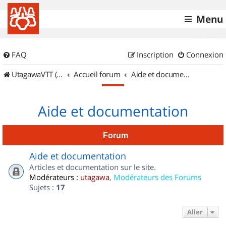
Menu
FAQ
Inscription
Connexion
UtagawaVTT (Randos VTT et VTTAE avec traces GPS)
Accueil forum
Aide et documentation
Aide et documentation
Forum
Aide et documentation
Articles et documentation sur le site.
Modérateurs :
utagawa
,
Modérateurs des Forums
Sujets :
17
Aller