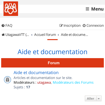
Menu
FAQ
Inscription
Connexion
UtagawaVTT (Randos VTT et VTTAE avec traces GPS)
Accueil forum
Aide et documentation
Aide et documentation
Forum
Aide et documentation
Articles et documentation sur le site.
Modérateurs :
utagawa
,
Modérateurs des Forums
Sujets :
17
Aller